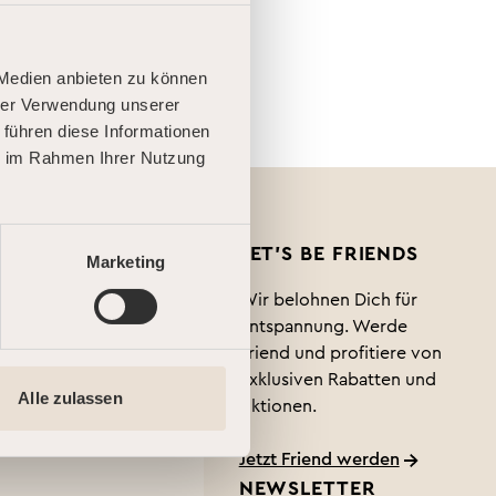
 Medien anbieten zu können
hrer Verwendung unserer
 führen diese Informationen
ie im Rahmen Ihrer Nutzung
LET'S BE FRIENDS
Marketing
Wir belohnen Dich für
Entspannung. Werde
Friend und profitiere von
exklusiven Rabatten und
ertagen
Alle zulassen
Aktionen.
Jetzt Friend werden
NEWSLETTER